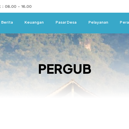
 : 08.00 - 16.00
Berita
Keuangan
Pasar Desa
Pelayanan
Pera
PERGUB