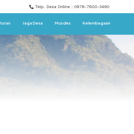
Telp. Desa Online : 0878-7600-3490
turan
Jaga Desa
Musdes
Kelembagaan