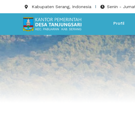
Skip
Kabupaten Serang, Indonesia
Senin - Jumat
to
content
Profil